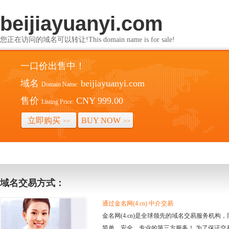
beijiayuanyi.com
您正在访问的域名可以转让!This domain name is for sale!
一口价出售中！
域名
beijiayuanyi.com
Domain Name:
售价
CNY 999.00
Listing Price:
立即购买
BUY NOW
>>
>>
域名交易方式：
通过金名网(4.cn) 中介交易
金名网(4.cn)是全球领先的域名交易服务机
简单、安全、专业的第三方服务！ 为了保证交